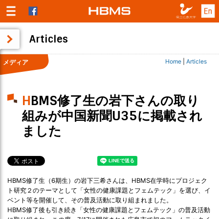
Articles
Home
|
Articles
メディア
HBMS修了生の岩下さんの取り
組みが中国新聞U35に掲載され
ました
HBMS修了生（6期生）の岩下三希さんは、HBMS在学時にプロジェク
ト研究２のテーマとして「女性の健康課題とフェムテック」を選び、イ
ベント等を開催して、その普及活動に取り組まれました。
HBMS修了後も引き続き「女性の健康課題とフェムテック」の普及活動