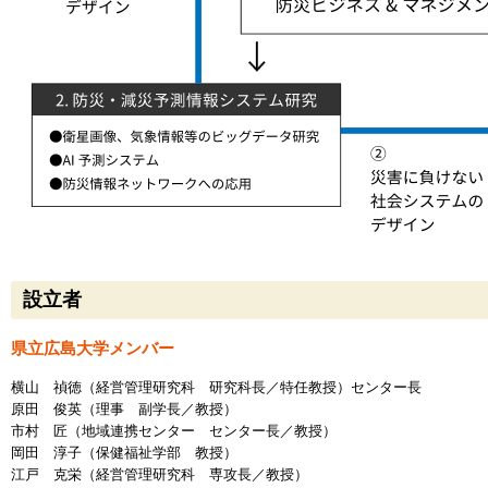
設立者
県立広島大学メンバー
横山 禎徳（経営管理研究科 研究科長／特任教授）センター長
原田 俊英（理事 副学長／教授）
市村 匠（地域連携センター センター長／教授）
岡田 淳子（保健福祉学部 教授）
江戸 克栄（経営管理研究科 専攻長／教授）