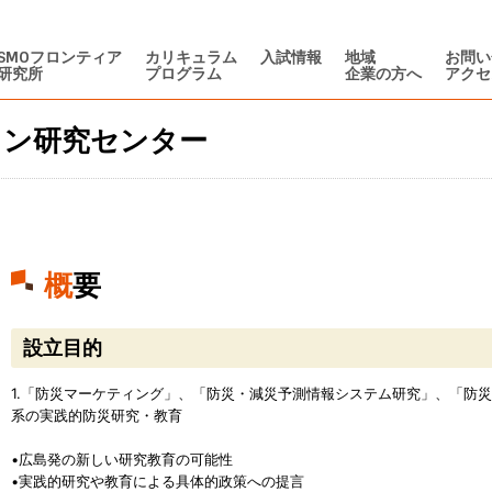
SMOフロンティア
カリキュラム
入試情報
地域
お問い
研究所
プログラム
企業の方へ
アクセ
イン研究センター
概要
設立目的
1.「防災マーケティング」、「防災・減災予測情報システム研究」、「防
系の実践的防災研究・教育
•広島発の新しい研究教育の可能性
•実践的研究や教育による具体的政策への提言