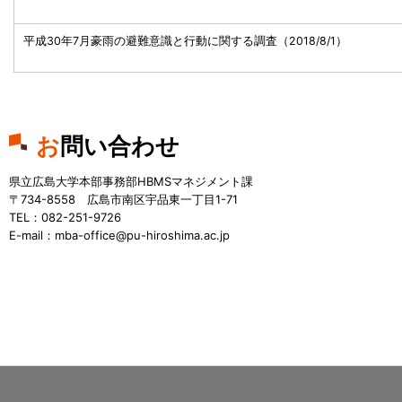
平成30年7月豪雨の避難意識と行動に関する調査（2018/8/1）
お問い合わせ
県立広島大学本部事務部HBMSマネジメント課
〒734-8558 広島市南区宇品東一丁目1-71
TEL：082-251-9726
E-mail：mba-office@pu-hiroshima.ac.jp