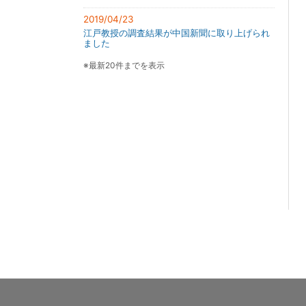
2019/04/23
江戸教授の調査結果が中国新聞に取り上げられ
ました
※最新20件までを表示