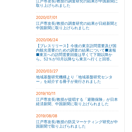
江戸専攻長/教授の調査研究の結果が中国新聞に
取り上げられました
2020/07/01
江戸専攻長/教授の調査研究の結果が日経新聞と
中国新聞に取り上げられました
2020/06/24
【プレスリリース】今後の東京訪問需要及び国
内観光需要のための調査の結果について■速報
■東京への訪問需要回復は早くて下期以降か
ら。52％が10月以降なら東京へ行くと回答。
2020/03/27
地域基盤研究機構より「地域基盤研究センタ
ー」を紹介する冊子が発行されました
2019/10/11
江戸専攻長/教授が提唱する「避難保険」が日本
経済新聞、中国新聞に取り上げられました
2019/08/08
江戸専攻長/教授の防災マーケティング研究が中
国新聞で取り上げられました