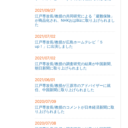
2021/09/27
江戸専攻長/教授の共同研究による「避難保険」
が商品化され、NHKおはBizに取り上げられまし
た
2021/07/02
江戸専攻長/教授が広島ホームテレビ「５
up！」に出演しました
2021/07/02
江戸専攻長/教授の調査研究の結果が中国新聞、
朝日新聞に取り上げられました
2021/06/01
江戸専攻長/教授が三原市のアドバイザーに就
任、中国新聞に取り上げられました
2020/07/09
江戸専攻長/教授のコメントが日本経済新聞に取
り上げられました
2020/07/08