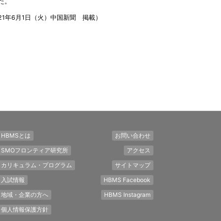
た。
21年6月1日（火）中国新聞 掲載）
HBMSとは
お問い合わせ
SMOフロンティア研究所
アクセス
カリキュラム・プログラム
サイトマップ
入試情報
HBMS Facebook
地域・企業の方へ
HBMS Instagram
個人情報保護方針