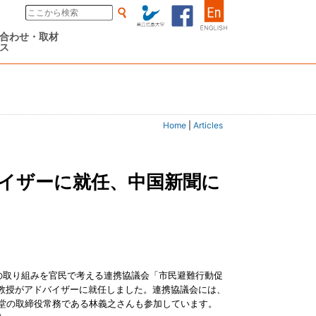
合わせ・取材
ス
Home
|
Articles
めの取り組みを官民で考える連携協議会「市民避難行動促
/教授がアドバイザーに就任しました。連携協議会には、
天堂の取締役常務である林義之さんも参加しています。