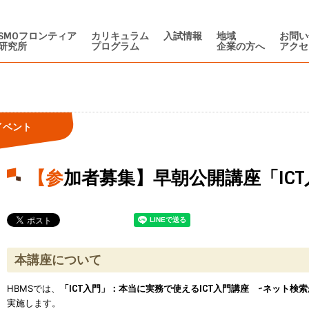
SMOフロンティア
カリキュラム
入試情報
地域
お問い
研究所
プログラム
企業の方へ
アクセ
イベント
【参加者募集】早朝公開講座「I
本講座について
HBMSでは、
「ICT入門」：本当に実務で使えるICT入門講座 ~ネット検
実施します。