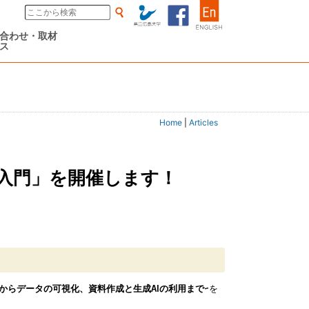
合わせ・取材
ス
Home
|
Articles
CT入門」を開催します！
索からデータの可視化、資料作成と生成AIの利用まで~
を