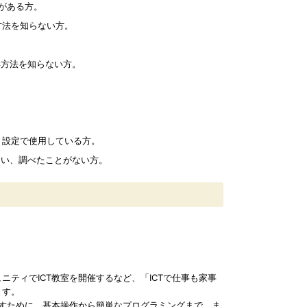
がある方。
した検索の方法を知らない方。
得方法を知らない方。
ト設定で使用している方。
ない、調べたことがない方。
ティでICT教室を開催するなど、「ICTで仕事も家事
ます。
くすために、基本操作から簡単なプログラミングまで、ま