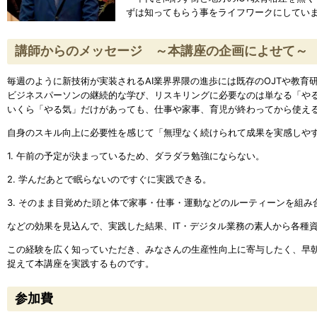
ずは知ってもらう事をライフワークにしてい
講師からのメッセージ ～本講座の企画によせて～
毎週のように新技術が実装されるAI業界界隈の進歩には既存のOJTや教
ビジネスパーソンの継続的な学び、リスキリングに必要なのは単なる「や
いくら「やる気」だけがあっても、仕事や家事、育児が終わってから使え
自身のスキル向上に必要性を感じて「無理なく続けられて成果を実感しや
1. 午前の予定が決まっているため、ダラダラ勉強にならない。
2. 学んだあとで眠らないのですぐに実践できる。
3. そのまま目覚めた頭と体で家事・仕事・運動などのルーティーンを組
などの効果を見込んで、実践した結果、IT・デジタル業務の素人から各種
この経験を広く知っていただき、みなさんの生産性向上に寄与したく、早
捉えて本講座を実践するものです。
参加費