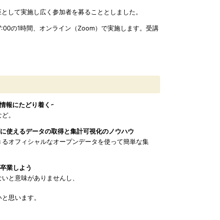
座として実施し広く参加者を募ることとしました。
7:00の1時間、オンライン（Zoom）で実施します。受講
的の情報にたどり着く~
など。
ィングに使えるデータの取得と集計可視化のノウハウ
きるオフィシャルなオープンデータを使って簡単な集
を卒業しよう
ないと意味がありませんし、
いと思います。