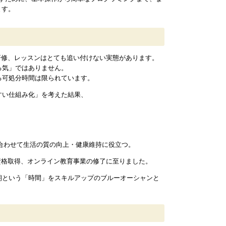
ます。
育研修、レッスンはとても追い付けない実態があります。
る気」ではありません。
る可処分時間は限られています。
すい仕組み化」を考えた結果、
み合わせて生活の質の向上・健康維持に役立つ。
資格取得、オンライン教育事業の修了に至りました。
朝という「時間」をスキルアップのブルーオーシャンと