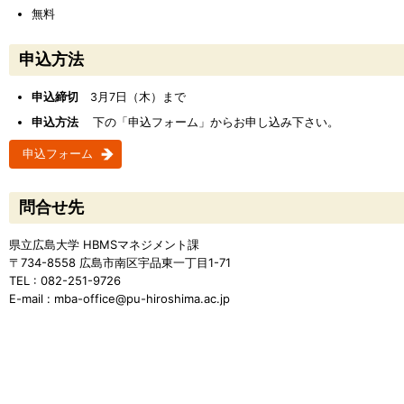
無料
申込方法
申込締切
3月7日（木）まで
申込方法
下の「申込フォーム」からお申し込み下さい。
申込フォーム
問合せ先
県立広島大学 HBMSマネジメント課
〒734-8558 広島市南区宇品東一丁目1-71
TEL : 082-251-9726
E-mail : mba-office@pu-hiroshima.ac.jp