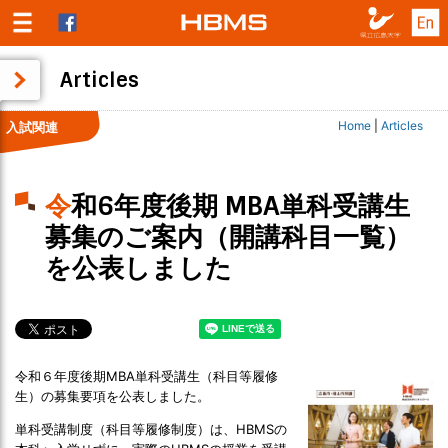
Articles
Home
|
Articles
入試関連
令和6年度後期 MBA単科受講生
募集のご案内（開講科目一覧）
を公表しました
令和６年度後期MBA単科受講生（科目等履修
生）の募集要項を公表しました。
単科受講制度（科目等履修制度）は、HBMSの