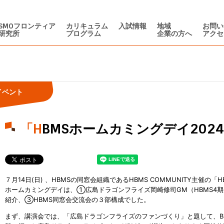
SMOフロンティア
カリキュラム
入試情報
地域
お問い
研究所
プログラム
企業の方へ
アクセ
イベント
「HBMSホームカミングデイ20
７月14日(日) 、HBMSの同窓会組織であるHBMS COMMUNITY主催の
ホームカミングデイは、①広島ドラゴンフライズ岡崎修司GM（HBMS4
紹介、③HBMS同窓会交流会の３部構成でした。
まず、講演会では、「広島ドラゴンフライズのファンづくり」と題して、B.LEAG