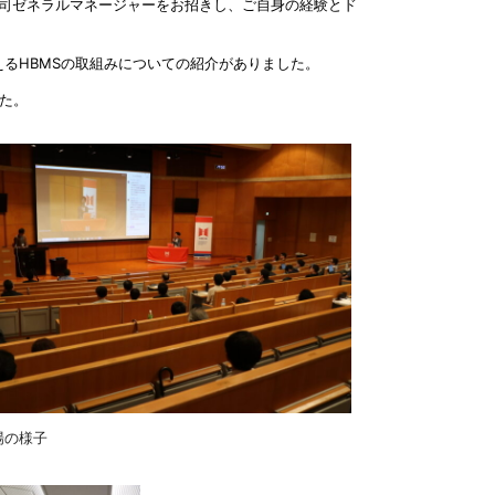
修司ゼネラルマネージャーをお招きし、ご自身の経験とド
えるHBMSの取組みについての紹介がありました。
た。
場の様子