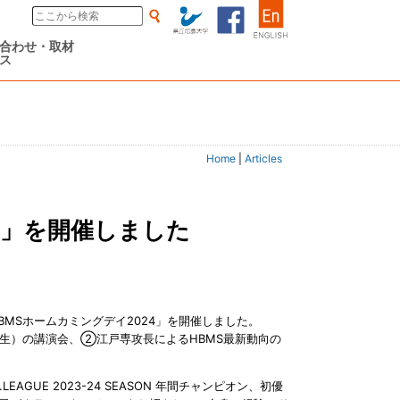
合わせ・取材
ス
Home
|
Articles
24」を開催しました
「HBMSホームカミングデイ2024」を開催しました。
期生）の講演会、②江戸専攻長によるHBMS最新動向の
UE 2023-24 SEASON 年間チャンピオン、初優