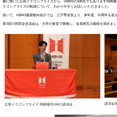
勝に輝いた広島ドラゴンフライズから、HBMSの4期生でもあります岡崎
ラゴンフライズの軌跡について、わかりやすくお話しいただきました。
続いて、HBMS最新動向紹介では、江戸専攻長より、来年度、10周年を迎
第3部の同窓会交流会は、大学の食堂で開催し、会員相互の親睦を深めまし
講演会
広島ドラゴンフライズ 岡崎修司GMの講演会