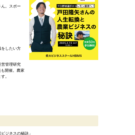
さん。スポー
戦をしたい方
経営管理研究
談も開催。農家
ます。
業ビジネスの秘訣」