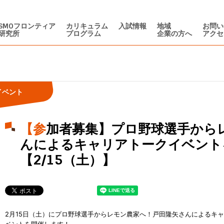
SMOフロンティア
カリキュラム
入試情報
地域
お問い
研究所
プログラム
企業の方へ
アクセ
イベント
【参加者募集】プロ野球選手からレモン農家へ！戸田隆矢さ
んによるキャリアトークイベント
【2/15（土）】
2月15日（土）にプロ野球選手からレモン農家へ！戸田隆矢さんによるキ