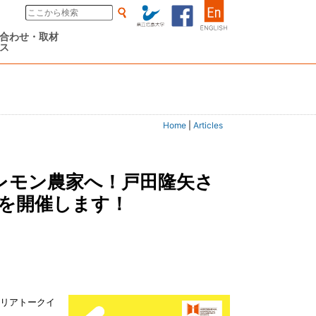
合わせ・取材
ス
Home
|
Articles
を開催します！
ャリアトークイ