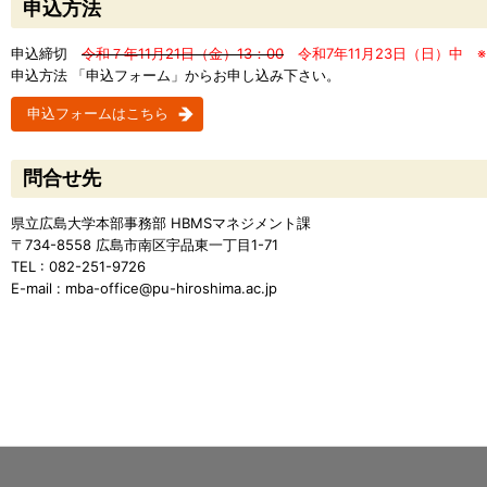
申込方法
申込締切
令和７年11月21日（金）13：00
令和7年11月23日（日）中
※
申込方法 「申込フォーム」からお申し込み下さい。
申込フォームはこちら
問合せ先
県立広島大学本部事務部 HBMSマネジメント課
〒734-8558 広島市南区宇品東一丁目1-71
TEL : 082-251-9726
E-mail : mba-office@pu-hiroshima.ac.jp