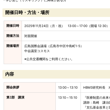
・学び直し（リスキリング）に興味がある方
開催日時・方法・場所
開催日時
2025年11月24日（月・祝） 13:00～17:00（開場 12:30）
開催方法
対面開催
開催場所
広島国際会議場（広島市中区中島町1-5）
中会議室コスモス
※公共交通機関をご利用ください。
内容
開会挨拶
13:00～13:10
HBMS研究科長
第1部 講演
13:10～15:10
『医療制度の未来
講師：島崎 謙治
『支払基金改革と