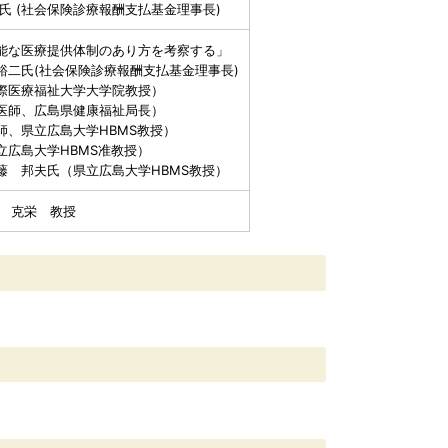
氏 (社会保険診療報酬支払基金理事長)
能な医療提供体制のあり方を考察する」
裕二氏(社会保険診療報酬支払基金理事長)
際医療福祉大学大学院教授）
医師、広島県健康福祉局長）
師、県立広島大学HBMS教授）
立広島大学HBMS准教授）
藤 邦夫氏（県立広島大学HBMS教授）
戸 克栄 教授