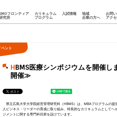
SMOフロンティア
カリキュラム
入試情報
地域
お問い
研究所
プログラム
企業の方へ
アクセ
イベント
HBMS医療シンポジウムを開催します≪11月24日（月・祝）
開催≫
県立広島大学大学院経営管理研究科（HBMS）は、MBAプログラムの提
人ビジネス・リーダーの育成に取り組み、特長的なカリキュラムとしてヘ
ジメントに関する専門科目群を設けています。