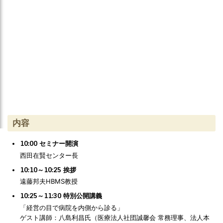
内容
10:00 セミナー開演
西田在賢センター長
10:10～10:25 挨拶
遠藤邦夫HBMS教授
10:25～11:30 特別公開講義
「経営の目で病院を内側から診る」
ゲスト講師：八島利昌氏（医療法人社団誠馨会 常務理事、法人本