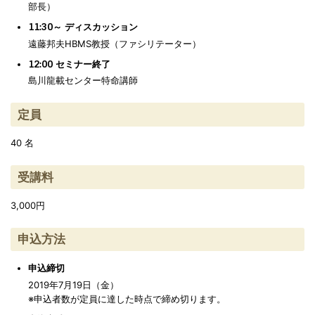
部長）
11:30～ ディスカッション
遠藤邦夫HBMS教授（ファシリテーター）
12:00 セミナー終了
島川龍載センター特命講師
定員
40 名
受講料
3,000円
申込方法
申込締切
2019年7月19日（金）
※申込者数が定員に達した時点で締め切ります。