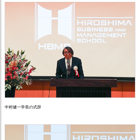
中村健一学長の式辞