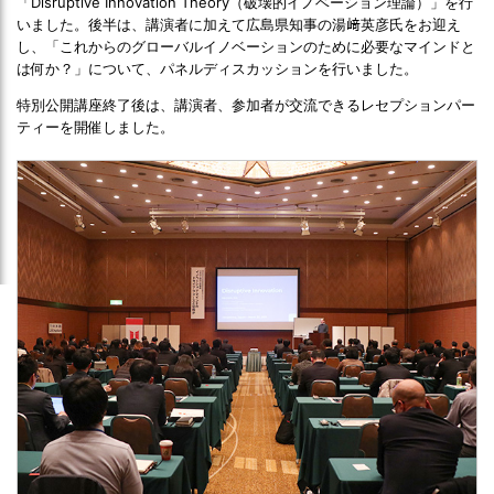
「Disruptive Innovation Theory（破壊的イノベーション理論）」を行
いました。後半は、講演者に加えて広島県知事の湯﨑英彦氏をお迎え
し、「これからのグローバルイノベーションのために必要なマインドと
は何か？」について、パネルディスカッションを行いました。
特別公開講座終了後は、講演者、参加者が交流できるレセプションパー
ティーを開催しました。