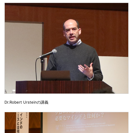
Dr.Robert Ursteinの講義