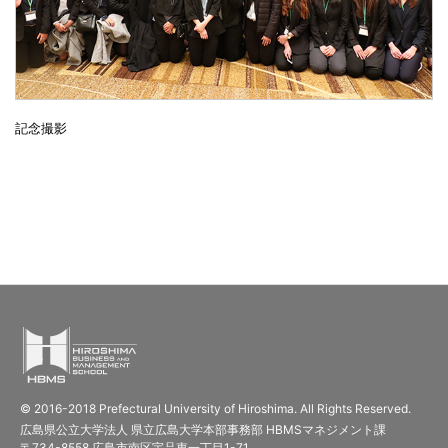
記念撮影
© 2016-2018 Prefectural University of Hiroshima. All Rights Reserved.
広島県公立大学法人 県立広島大学本部事務部 HBMSマネジメント課
〒734-8558 広島市南区宇品東一丁目1-71