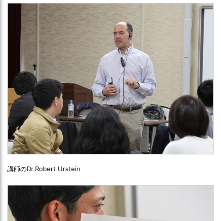
講師のDr.Robert Urstein