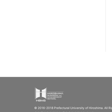
© 2016-2018 Prefectural University of Hiroshima. All R