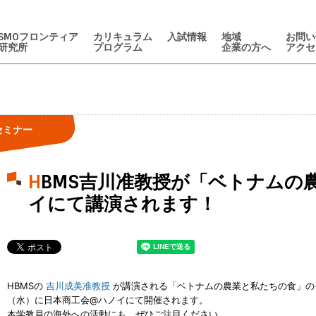
SMOフロンティア
カリキュラム
入試情報
地域
お問い
研究所
プログラム
企業の方へ
アクセ
セミナー
HBMS吉川准教授が「ベトナムの農業と私たちの食」@ハノ
イにて講演されます！
HBMSの
吉川成美准教授
が講演される「ベトナムの農業と私たちの食」のイ
（水）に日本商工会@ハノイにて開催されます。
本学教員の海外への活動にも、ぜひご注目ください。