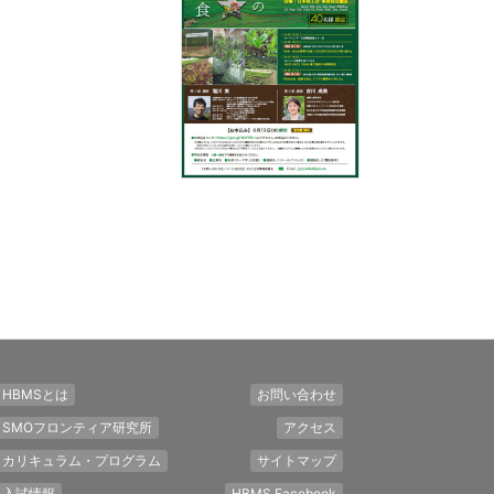
HBMSとは
お問い合わせ
SMOフロンティア研究所
アクセス
カリキュラム・プログラム
サイトマップ
入試情報
HBMS Facebook