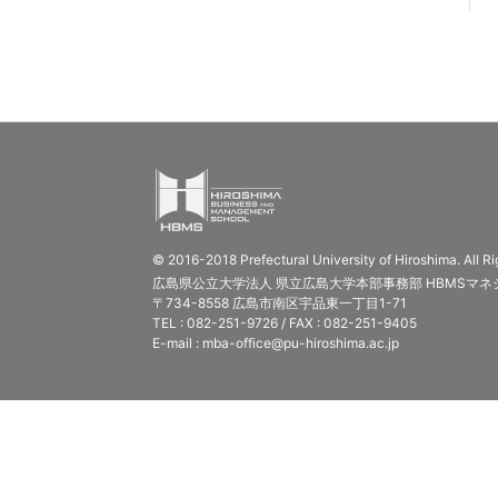
© 2016-2018 Prefectural University of Hiroshima. All R
広島県公立大学法人 県立広島大学本部事務部 HBMSマネ
〒734-8558 広島市南区宇品東一丁目1-71
TEL : 082-251-9726 / FAX : 082-251-9405
E-mail : mba-office@pu-hiroshima.ac.jp