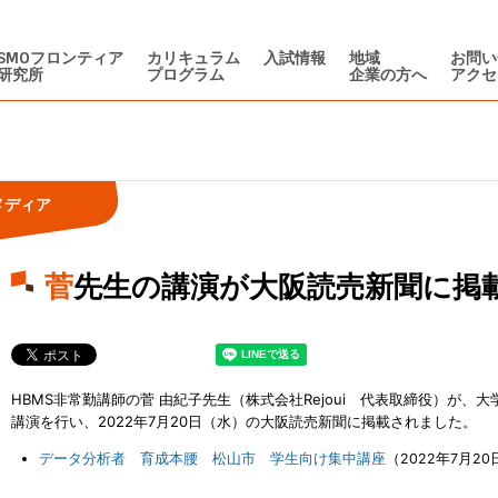
SMOフロンティア
カリキュラム
入試情報
地域
お問い
研究所
プログラム
企業の方へ
アクセ
メディア
菅先生の講演が大阪読売新聞に掲
HBMS非常勤講師の菅 由紀子先生（株式会社Rejoui 代表取締役）が
講演を行い、2022年7月20日（水）の大阪読売新聞に掲載されました。
データ分析者 育成本腰 松山市 学生向け集中講座
（2022年7月